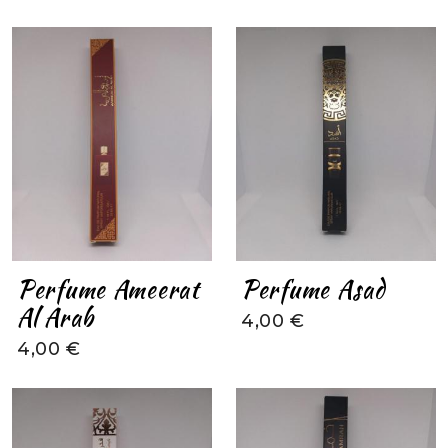
Perfume Ameerat
Perfume Asad
Al Arab
4,00 €
4,00 €