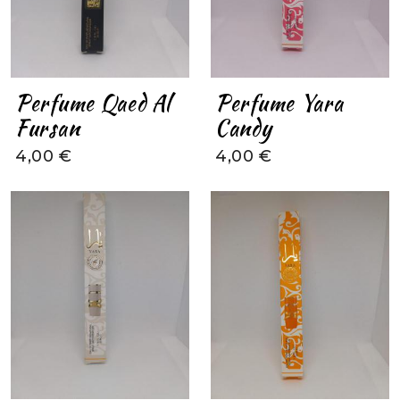
Perfume Qaed Al
Perfume Yara
Fursan
Candy
4,00 €
4,00 €