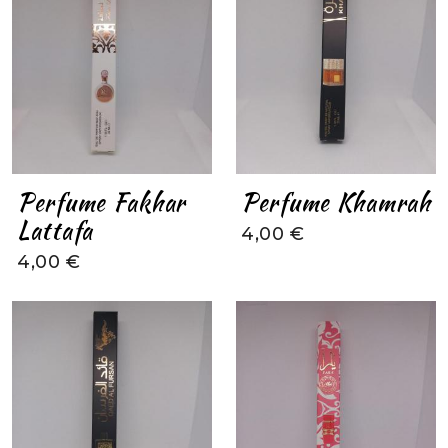
Perfume Fakhar
Perfume Khamrah
Lattafa
4,00 €
4,00 €