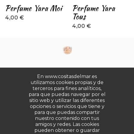
Perfume Yara Moi
Perfume Yara
Tous
4,00 €
4,00 €
En www.cositasdelmar.es
utilizamos cookies propias y de
terceros para fines analíticos,
para que puedas navegar por el
Copyrights © 2025. Todos los derechos
sitio web y utilizar las diferentes
reservados.
opciones o servicios que tiene y
para que puedas compartir
Desarrollado por
Gabala
nuestro contenido con tus
amigos y redes. Las cookies
pueden obtener o guardar