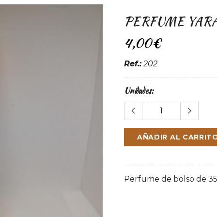
PERFUME YAR
4,00€
Ref.:
202
Unidades:
AÑADIR AL CARRIT
Perfume de bolso de 35