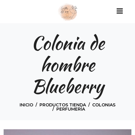
Colonia de
hombre
Blueberry
INICIO
PRODUCTOS TIENDA
COLONIAS
PERFUMERÍA