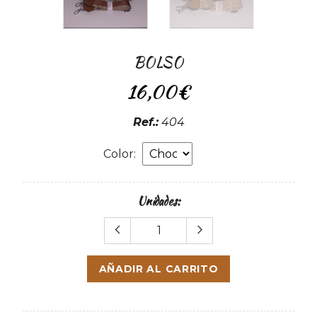
BOLSO
16,00€
Ref.:
404
Color:
Unidades:
AÑADIR AL CARRITO